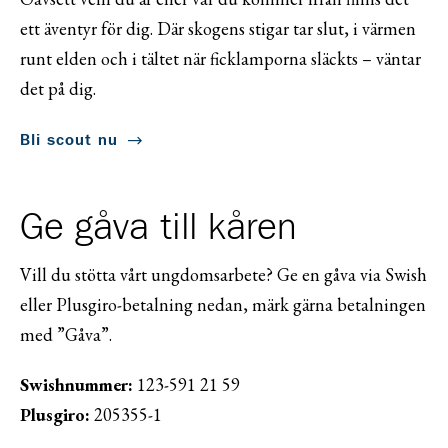
ett äventyr för dig. Där skogens stigar tar slut, i värmen
runt elden och i tältet när ficklamporna släckts – väntar
det på dig.
Bli scout nu
Ge gåva till kåren
Vill du stötta vårt ungdomsarbete? Ge en gåva via Swish
eller Plusgiro-betalning nedan, märk gärna betalningen
med ”Gåva”.
Swishnummer:
123-591 21 59
Plusgiro:
205355-1