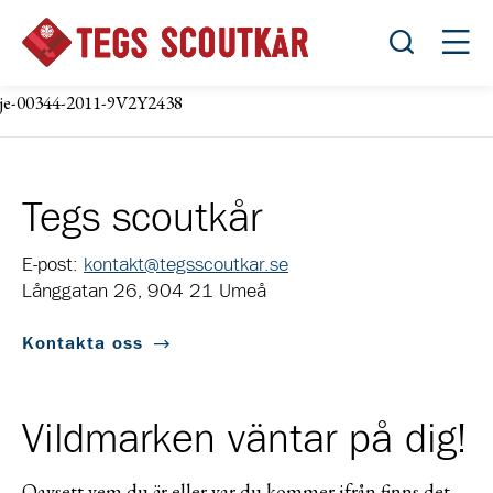
Öppna sök
Öppn
je-00344-2011-9V2Y2438
Tegs scoutkår
E-post:
kontakt@tegsscoutkar.se
Långgatan 26, 904 21 Umeå
Kontakta oss
Vildmarken väntar på dig!
Oavsett vem du är eller var du kommer ifrån finns det