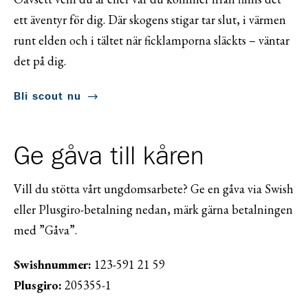
ett äventyr för dig. Där skogens stigar tar slut, i värmen
runt elden och i tältet när ficklamporna släckts – väntar
det på dig.
Bli scout nu
Ge gåva till kåren
Vill du stötta vårt ungdomsarbete? Ge en gåva via Swish
eller Plusgiro-betalning nedan, märk gärna betalningen
med ”Gåva”.
Swishnummer:
123-591 21 59
Plusgiro:
205355-1