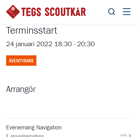
Öppna sök
Öppn
Terminsstart
24 januari 2022 18:30
-
20:30
ÄVENTYRARE
Arrangör
Evenemang Navigation
Januariövernattning
???