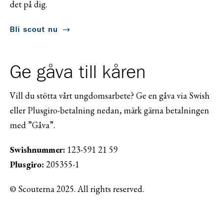
det på dig.
Bli scout nu
Ge gåva till kåren
Vill du stötta vårt ungdomsarbete? Ge en gåva via Swish
eller Plusgiro-betalning nedan, märk gärna betalningen
med ”Gåva”.
Swishnummer:
123-591 21 59
Plusgiro:
205355-1
© Scouterna 2025. All rights reserved.