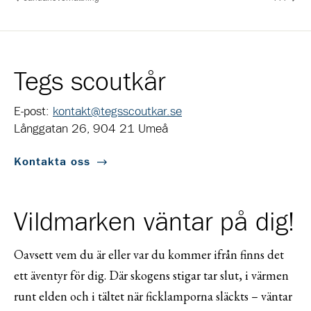
Tegs scoutkår
E-post:
kontakt@tegsscoutkar.se
Långgatan 26, 904 21 Umeå
Kontakta oss
Vildmarken väntar på dig!
Oavsett vem du är eller var du kommer ifrån finns det
ett äventyr för dig. Där skogens stigar tar slut, i värmen
runt elden och i tältet när ficklamporna släckts – väntar