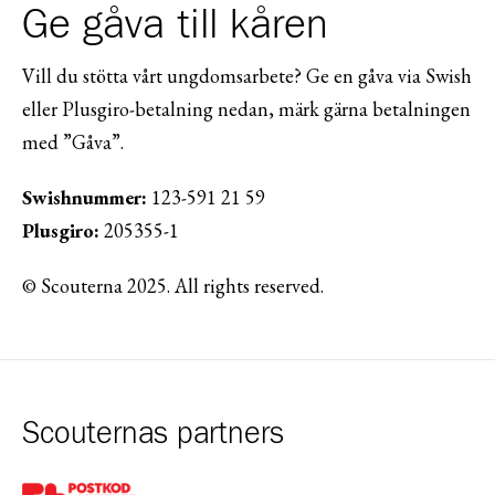
Ge gåva till kåren
Vill du stötta vårt ungdomsarbete? Ge en gåva via Swish
eller Plusgiro-betalning nedan, märk gärna betalningen
med ”Gåva”.
Swishnummer:
123-591 21 59
Plusgiro:
205355-1
© Scouterna 2025. All rights reserved.
Scouternas partners
Gå till pl_50