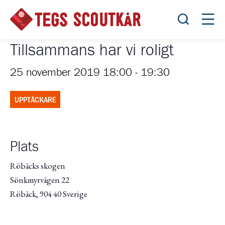
Öppna sök
Öppn
Tillsammans har vi roligt
25 november 2019 18:00
-
19:30
UPPTÄCKARE
Plats
Röbäcks skogen
Sönkmyrvägen 22
Röbäck
,
904 40
Sverige