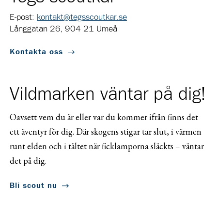
E-post:
kontakt@tegsscoutkar.se
Långgatan 26, 904 21 Umeå
Kontakta oss
Vildmarken väntar på dig!
Oavsett vem du är eller var du kommer ifrån finns det
ett äventyr för dig. Där skogens stigar tar slut, i värmen
runt elden och i tältet när ficklamporna släckts – väntar
det på dig.
Bli scout nu