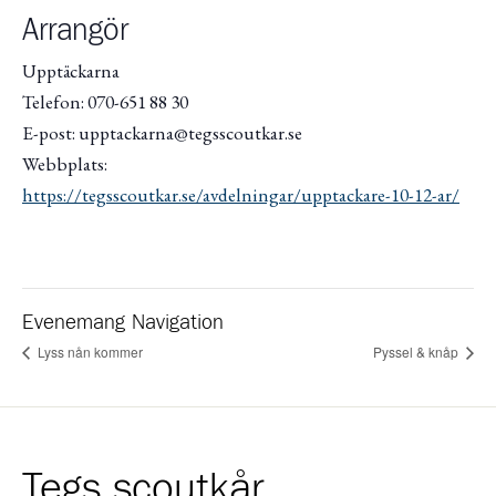
Arrangör
Upptäckarna
Telefon: 070-651 88 30
E-post: upptackarna@tegsscoutkar.se
Webbplats:
https://tegsscoutkar.se/avdelningar/upptackare-10-12-ar/
Evenemang Navigation
Lyss nån kommer
Pyssel & knåp
Tegs scoutkår