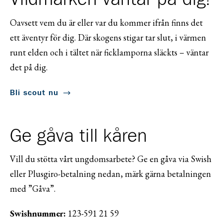
Oavsett vem du är eller var du kommer ifrån finns det
ett äventyr för dig. Där skogens stigar tar slut, i värmen
runt elden och i tältet när ficklamporna släckts – väntar
det på dig.
Bli scout nu
Ge gåva till kåren
Vill du stötta vårt ungdomsarbete? Ge en gåva via Swish
eller Plusgiro-betalning nedan, märk gärna betalningen
med ”Gåva”.
Swishnummer:
123-591 21 59