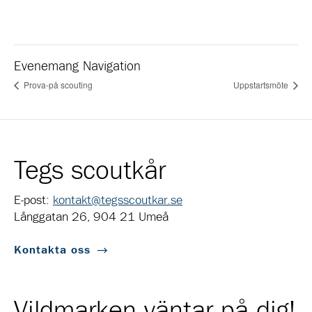
Evenemang Navigation
Prova-på scouting
Uppstartsmöte
Tegs scoutkår
E-post:
kontakt@tegsscoutkar.se
Långgatan 26, 904 21 Umeå
Kontakta oss
Vildmarken väntar på dig!