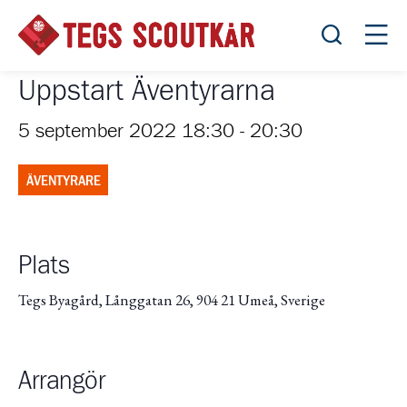
Öppna sök
Öppn
Uppstart Äventyrarna
5 september 2022 18:30
-
20:30
ÄVENTYRARE
Plats
Tegs Byagård, Långgatan 26, 904 21 Umeå, Sverige
Arrangör