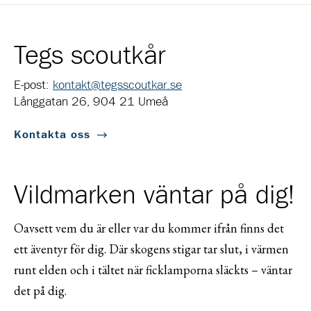
Tegs scoutkår
E-post:
kontakt@tegsscoutkar.se
Långgatan 26, 904 21 Umeå
Kontakta oss
Vildmarken väntar på dig!
Oavsett vem du är eller var du kommer ifrån finns det
ett äventyr för dig. Där skogens stigar tar slut, i värmen
runt elden och i tältet när ficklamporna släckts – väntar
det på dig.