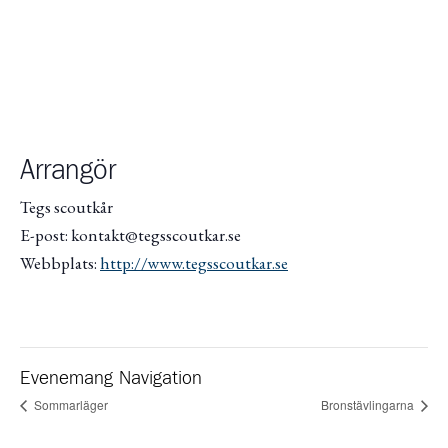
Arrangör
Tegs scoutkår
E-post: kontakt@tegsscoutkar.se
Webbplats:
http://www.tegsscoutkar.se
Evenemang Navigation
Sommarläger
Bronstävlingarna