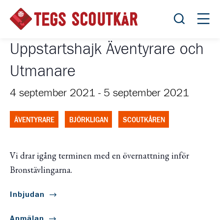
Öppna sök
Öppn
Uppstartshajk Äventyrare och
Utmanare
4 september 2021
-
5 september 2021
ÄVENTYRARE
BJÖRKLIGAN
SCOUTKÅREN
Vi drar igång terminen med en övernattning inför
Bronstävlingarna.
Inbjudan
Anmälan