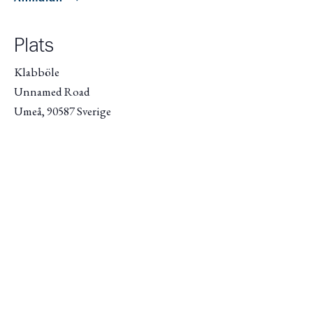
Plats
Klabböle
Unnamed Road
Umeå
,
90587
Sverige