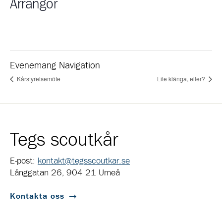
Arrangör
Evenemang Navigation
Kårstyrelsemöte
Lite klänga, eller?
Tegs scoutkår
E-post:
kontakt@tegsscoutkar.se
Långgatan 26, 904 21 Umeå
Kontakta oss