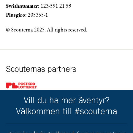
Swishnummer:
123-591 21 59
Plusgiro:
205355-1
© Scouterna 2025. All rights reserved.
Scouternas partners
Gå till pl_50
Vill du ha mer äventyr?
Välkommen till #scouterna
Kårens partners