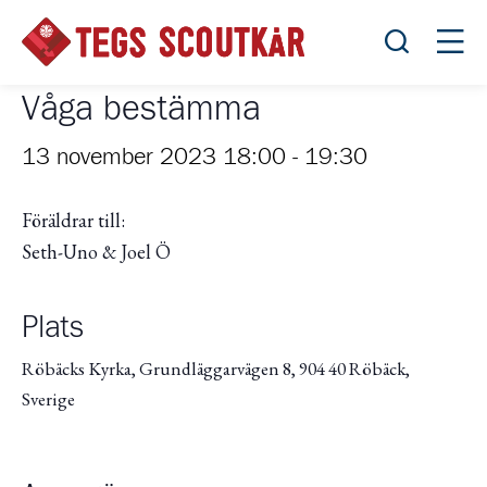
Öppna sök
Öppn
Våga bestämma
13 november 2023 18:00
-
19:30
Föräldrar till:
Seth-Uno & Joel Ö
Plats
Röbäcks Kyrka, Grundläggarvägen 8, 904 40 Röbäck,
Sverige