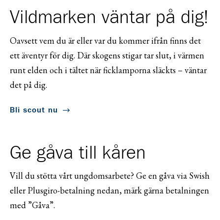
Vildmarken väntar på dig!
Oavsett vem du är eller var du kommer ifrån finns det
ett äventyr för dig. Där skogens stigar tar slut, i värmen
runt elden och i tältet när ficklamporna släckts – väntar
det på dig.
Bli scout nu
Ge gåva till kåren
Vill du stötta vårt ungdomsarbete? Ge en gåva via Swish
eller Plusgiro-betalning nedan, märk gärna betalningen
med ”Gåva”.