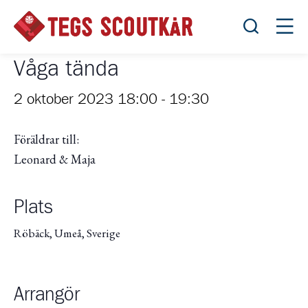
Öppna sök
Öppn
Våga tända
2 oktober 2023 18:00
-
19:30
Föräldrar till:
Leonard & Maja
Plats
Röbäck, Umeå, Sverige
Arrangör