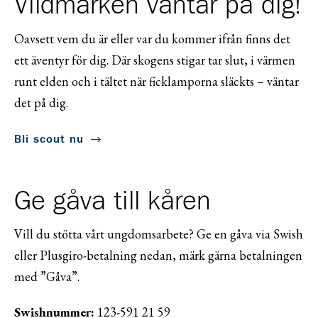
Vildmarken väntar på dig!
Oavsett vem du är eller var du kommer ifrån finns det
ett äventyr för dig. Där skogens stigar tar slut, i värmen
runt elden och i tältet när ficklamporna släckts – väntar
det på dig.
Bli scout nu
Ge gåva till kåren
Vill du stötta vårt ungdomsarbete? Ge en gåva via Swish
eller Plusgiro-betalning nedan, märk gärna betalningen
med ”Gåva”.
Swishnummer:
123-591 21 59