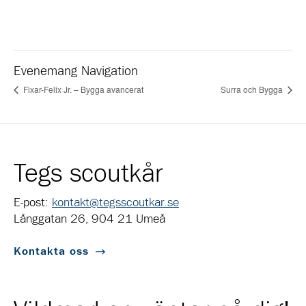
Evenemang Navigation
Fixar-Felix Jr. – Bygga avancerat
Surra och Bygga
Tegs scoutkår
E-post:
kontakt@tegsscoutkar.se
Långgatan 26, 904 21 Umeå
Kontakta oss