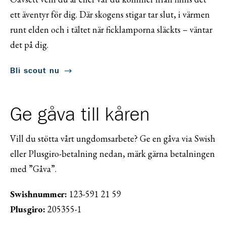
ett äventyr för dig. Där skogens stigar tar slut, i värmen
runt elden och i tältet när ficklamporna släckts – väntar
det på dig.
Bli scout nu
Ge gåva till kåren
Vill du stötta vårt ungdomsarbete? Ge en gåva via Swish
eller Plusgiro-betalning nedan, märk gärna betalningen
med ”Gåva”.
Swishnummer:
123-591 21 59
Plusgiro:
205355-1