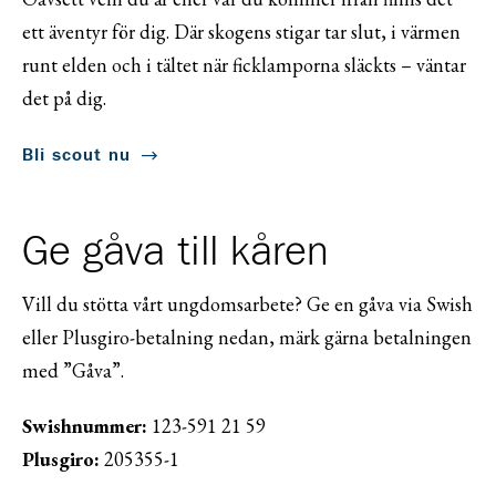
ett äventyr för dig. Där skogens stigar tar slut, i värmen
runt elden och i tältet när ficklamporna släckts – väntar
det på dig.
Bli scout nu
Ge gåva till kåren
Vill du stötta vårt ungdomsarbete? Ge en gåva via Swish
eller Plusgiro-betalning nedan, märk gärna betalningen
med ”Gåva”.
Swishnummer:
123-591 21 59
Plusgiro:
205355-1