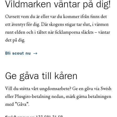
Vildmarken väntar på dig!
Oavsett vem du är eller var du kommer ifrån finns det
ett äventyr för dig. Där skogens stigar tar slut, i värmen
runt elden och i tältet när ficklamporna släckts – väntar
det på dig.
Bli scout nu
Ge gåva till kåren
Vill du stötta vårt ungdomsarbete? Ge en gåva via Swish
eller Plusgiro-betalning nedan, märk gärna betalningen
med ”Gåva”.