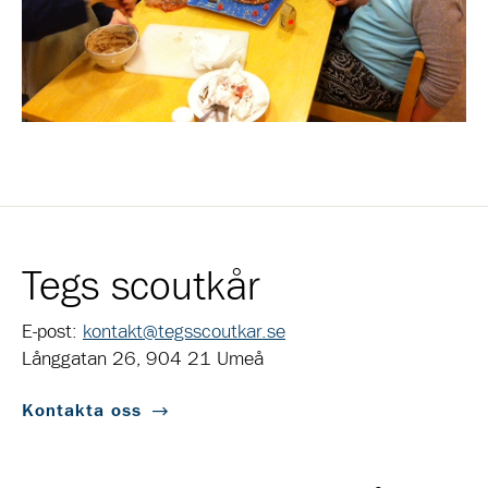
Tegs scoutkår
E-post:
kontakt@tegsscoutkar.se
Långgatan 26, 904 21 Umeå
Kontakta oss