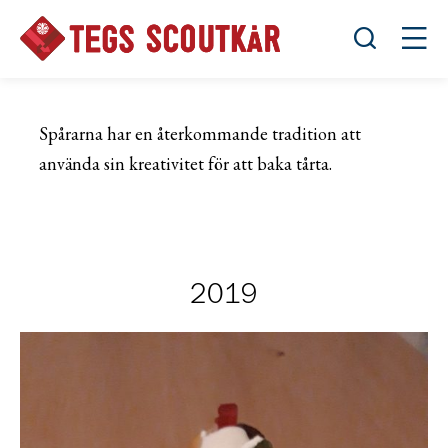
Öppna sök
Öppn
Spårarna har en återkommande tradition att
använda sin kreativitet för att baka tårta.
2019