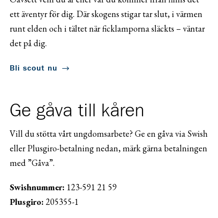
ett äventyr för dig. Där skogens stigar tar slut, i värmen
runt elden och i tältet när ficklamporna släckts – väntar
det på dig.
Bli scout nu
Ge gåva till kåren
Vill du stötta vårt ungdomsarbete? Ge en gåva via Swish
eller Plusgiro-betalning nedan, märk gärna betalningen
med ”Gåva”.
Swishnummer:
123-591 21 59
Plusgiro:
205355-1