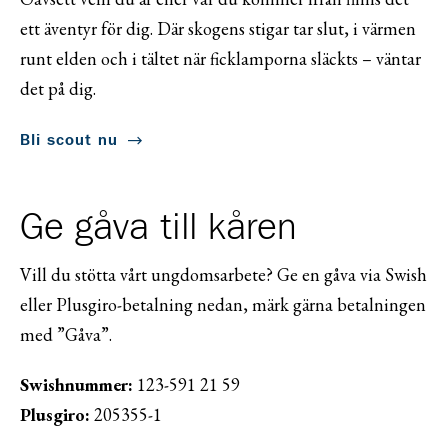
ett äventyr för dig. Där skogens stigar tar slut, i värmen
runt elden och i tältet när ficklamporna släckts – väntar
det på dig.
Bli scout nu
Ge gåva till kåren
Vill du stötta vårt ungdomsarbete? Ge en gåva via Swish
eller Plusgiro-betalning nedan, märk gärna betalningen
med ”Gåva”.
Swishnummer:
123-591 21 59
Plusgiro:
205355-1