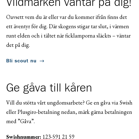
Vildmarken väntar på dig!
Oavsett vem du är eller var du kommer ifrån finns det
ett äventyr för dig. Där skogens stigar tar slut, i värmen
runt elden och i tältet när ficklamporna släckts – väntar
det på dig.
Bli scout nu
Ge gåva till kåren
Vill du stötta vårt ungdomsarbete? Ge en gåva via Swish
eller Plusgiro-betalning nedan, märk gärna betalningen
med ”Gåva”.
Swishnummer:
123-591 21 59