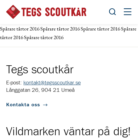
Öppna sök
Öppn
Spårare tårtor 2016 Spårare tårtor 2016 Spårare tårtor 2016 Spårare
tårtor 2016 Spårare tårtor 2016
Tegs scoutkår
E-post:
kontakt@tegsscoutkar.se
Långgatan 26, 904 21 Umeå
Kontakta oss
Vildmarken väntar på dig!