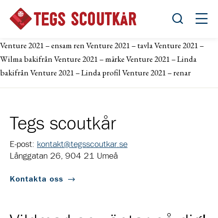
Öppna sök
Öppn
Venture 2021 – ensam ren Venture 2021 – tavla Venture 2021 –
Wilma bakifrån Venture 2021 – märke Venture 2021 – Linda
bakifrån Venture 2021 – Linda profil Venture 2021 – renar
Tegs scoutkår
E-post:
kontakt@tegsscoutkar.se
Långgatan 26, 904 21 Umeå
Kontakta oss