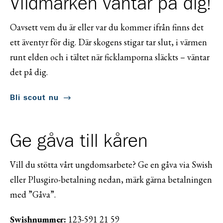
Vildmarken väntar på dig!
Oavsett vem du är eller var du kommer ifrån finns det
ett äventyr för dig. Där skogens stigar tar slut, i värmen
runt elden och i tältet när ficklamporna släckts – väntar
det på dig.
Bli scout nu
Ge gåva till kåren
Vill du stötta vårt ungdomsarbete? Ge en gåva via Swish
eller Plusgiro-betalning nedan, märk gärna betalningen
med ”Gåva”.
Swishnummer:
123-591 21 59