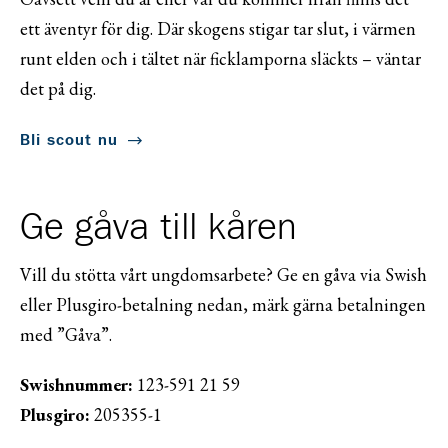
ett äventyr för dig. Där skogens stigar tar slut, i värmen
runt elden och i tältet när ficklamporna släckts – väntar
det på dig.
Bli scout nu
Ge gåva till kåren
Vill du stötta vårt ungdomsarbete? Ge en gåva via Swish
eller Plusgiro-betalning nedan, märk gärna betalningen
med ”Gåva”.
Swishnummer:
123-591 21 59
Plusgiro:
205355-1