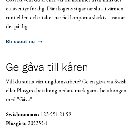
ett äventyr för dig. Där skogens stigar tar slut, i värmen
runt elden och i tältet när ficklamporna släckts – väntar
det på dig.
Bli scout nu
Ge gåva till kåren
Vill du stötta vårt ungdomsarbete? Ge en gåva via Swish
eller Plusgiro-betalning nedan, märk gärna betalningen
med ”Gåva”.
Swishnummer:
123-591 21 59
Plusgiro:
205355-1