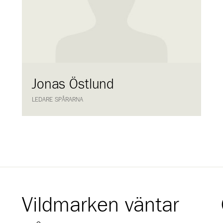
Jonas Östlund
LEDARE SPÅRARNA
Vildmarken väntar