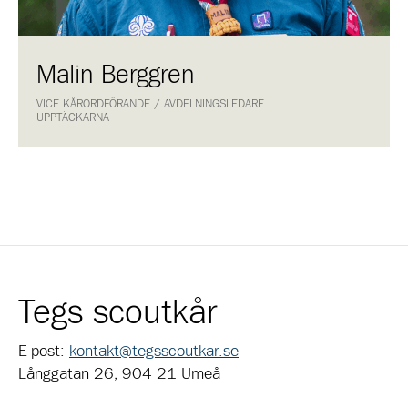
Malin Berggren
VICE KÅRORDFÖRANDE / AVDELNINGSLEDARE
UPPTÄCKARNA
Tegs scoutkår
E-post:
kontakt@tegsscoutkar.se
Långgatan 26, 904 21 Umeå