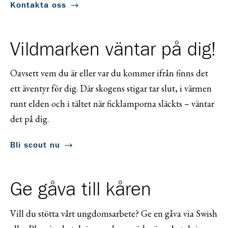
Kontakta oss
Vildmarken väntar på dig!
Oavsett vem du är eller var du kommer ifrån finns det
ett äventyr för dig. Där skogens stigar tar slut, i värmen
runt elden och i tältet när ficklamporna släckts – väntar
det på dig.
Bli scout nu
Ge gåva till kåren
Vill du stötta vårt ungdomsarbete? Ge en gåva via Swish