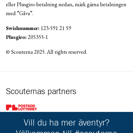
eller Plusgiro-betalning nedan, märk gärna betalningen
med ”Gåva”.
Swishnummer:
123-591 21 59
Plusgiro:
205355-1
© Scouterna 2025. All rights reserved.
Scouternas partners
Gå till pl_50
Vill du ha mer äventyr?