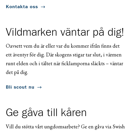
Kontakta oss
Vildmarken väntar på dig!
Oavsett vem du är eller var du kommer ifrån finns det
ett äventyr för dig. Där skogens stigar tar slut, i värmen
runt elden och i tältet när ficklamporna släckts – väntar
det på dig.
Bli scout nu
Ge gåva till kåren
Vill du stötta vårt ungdomsarbete? Ge en gåva via Swish