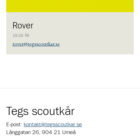
Rover
19-25 ÅR
rover@tegsscoutkar.se
Tegs scoutkår
E-post:
kontakt@tegsscoutkar.se
Långgatan 26, 904 21 Umeå