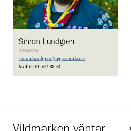
Simon Lundgren
IT-ANSVARIG
simon.lundgren@tegsscoutkar.se
Mobil: 070-651 88 30
Vildmarken väntar