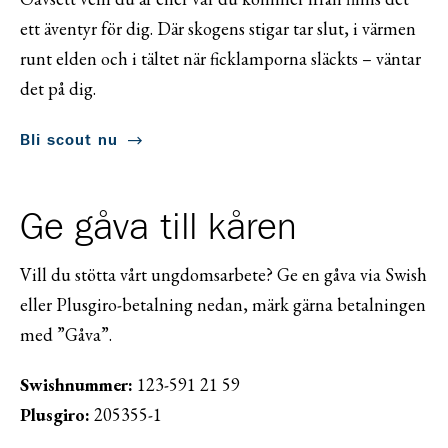
ett äventyr för dig. Där skogens stigar tar slut, i värmen
runt elden och i tältet när ficklamporna släckts – väntar
det på dig.
Bli scout nu
Ge gåva till kåren
Vill du stötta vårt ungdomsarbete? Ge en gåva via Swish
eller Plusgiro-betalning nedan, märk gärna betalningen
med ”Gåva”.
Swishnummer:
123-591 21 59
Plusgiro:
205355-1