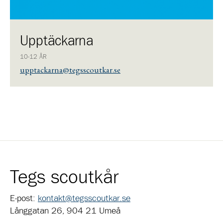
Upptäckarna
10-12 ÅR
upptackarna@tegsscoutkar.se
Tegs scoutkår
E-post:
kontakt@tegsscoutkar.se
Långgatan 26, 904 21 Umeå