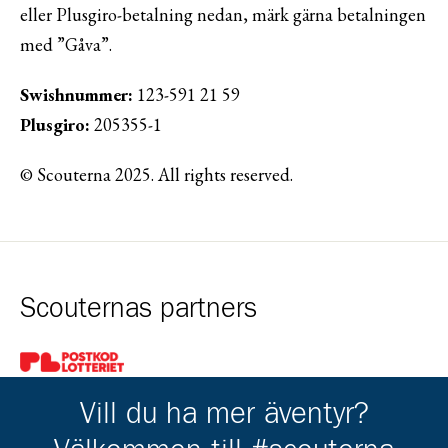
eller Plusgiro-betalning nedan, märk gärna betalningen
med ”Gåva”.
Swishnummer:
123-591 21 59
Plusgiro:
205355-1
© Scouterna 2025. All rights reserved.
Scouternas partners
Gå till pl_50
Vill du ha mer äventyr?