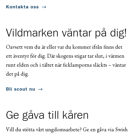
Kontakta oss
Vildmarken väntar på dig!
Oavsett vem du är eller var du kommer ifrån finns det
ett äventyr för dig. Där skogens stigar tar slut, i värmen
runt elden och i tältet när ficklamporna släckts – väntar
det på dig.
Bli scout nu
Ge gåva till kåren
Vill du stötta vårt ungdomsarbete? Ge en gåva via Swish