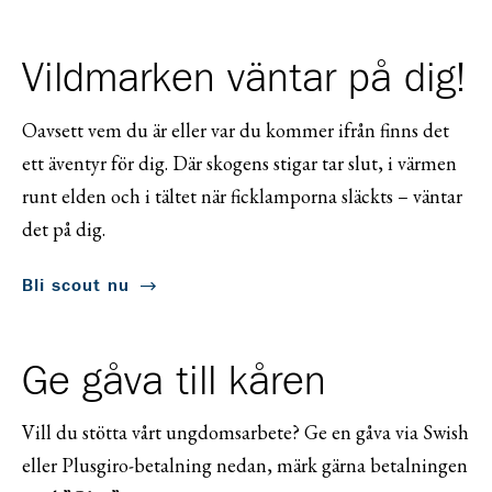
Vildmarken väntar på dig!
Oavsett vem du är eller var du kommer ifrån finns det
ett äventyr för dig. Där skogens stigar tar slut, i värmen
runt elden och i tältet när ficklamporna släckts – väntar
det på dig.
Bli scout nu
Ge gåva till kåren
Vill du stötta vårt ungdomsarbete? Ge en gåva via Swish
eller Plusgiro-betalning nedan, märk gärna betalningen