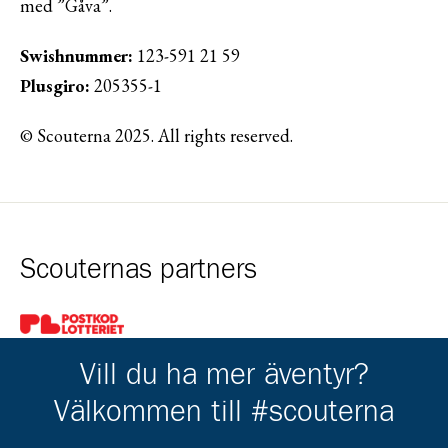
med ”Gåva”.
Swishnummer:
123-591 21 59
Plusgiro:
205355-1
© Scouterna 2025. All rights reserved.
Scouternas partners
Gå till pl_50
Vill du ha mer äventyr?
Välkommen till #scouterna