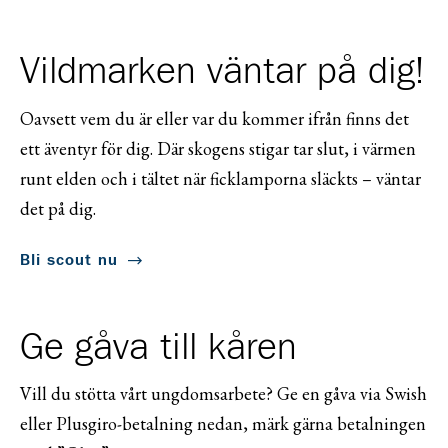
Vildmarken väntar på dig!
Oavsett vem du är eller var du kommer ifrån finns det
ett äventyr för dig. Där skogens stigar tar slut, i värmen
runt elden och i tältet när ficklamporna släckts – väntar
det på dig.
Bli scout nu
Ge gåva till kåren
Vill du stötta vårt ungdomsarbete? Ge en gåva via Swish
eller Plusgiro-betalning nedan, märk gärna betalningen