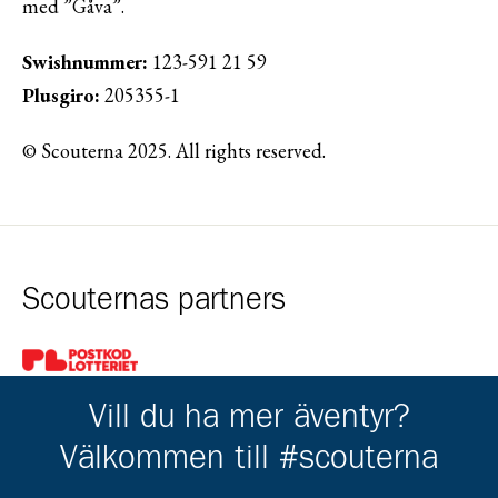
med ”Gåva”.
Swishnummer:
123-591 21 59
Plusgiro:
205355-1
© Scouterna 2025. All rights reserved.
Scouternas partners
Gå till pl_50
Vill du ha mer äventyr?
Välkommen till #scouterna