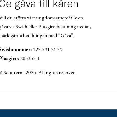
Ge gåva till kåren
Vill du stötta vårt ungdomsarbete? Ge en
gåva via Swish eller Plusgiro-betalning nedan,
märk gärna betalningen med ”Gåva”.
Swishnummer:
123-591 21 59
Plusgiro:
205355-1
© Scouterna 2025. All rights reserved.