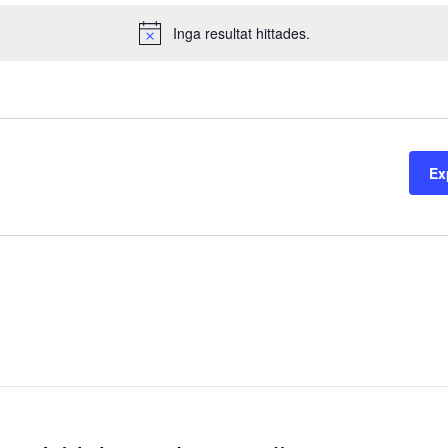
Inga resultat hittades.
Notice
Ex