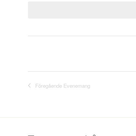
datum.
Föregående
Evenemang