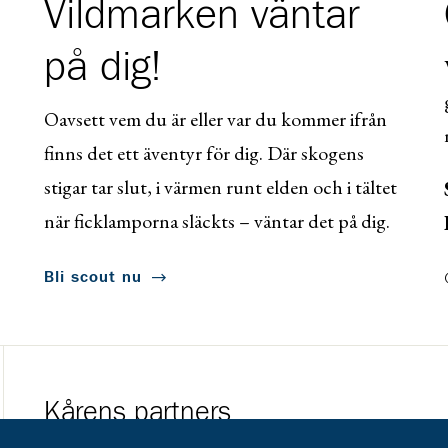
Vildmarken väntar
på dig!
Oavsett vem du är eller var du kommer ifrån
finns det ett äventyr för dig. Där skogens
stigar tar slut, i värmen runt elden och i tältet
när ficklamporna släckts – väntar det på dig.
Bli scout nu
Kårens partners