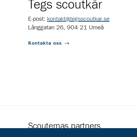
Tegs scoutkår
E-post:
kontakt@tegsscoutkar.se
Långgatan 26, 904 21 Umeå
Kontakta oss
Scouternas partners