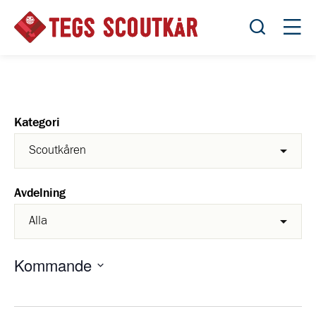
Öppna sök
Öppn
Kategori
Avdelning
Kommande
Välj
datum.