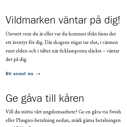
Vildmarken väntar på dig!
Oavsett vem du är eller var du kommer ifrån finns det
ett äventyr för dig. Där skogens stigar tar slut, i värmen
runt elden och i tältet när ficklamporna släckts – väntar
det på dig.
Bli scout nu
Ge gåva till kåren
Vill du stötta vårt ungdomsarbete? Ge en gåva via Swish
eller Plusgiro-betalning nedan, märk gärna betalningen