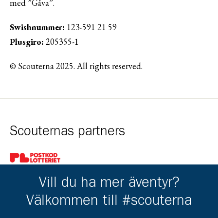
med ”Gåva”.
Swishnummer:
123-591 21 59
Plusgiro:
205355-1
© Scouterna 2025. All rights reserved.
Scouternas partners
Gå till pl_50
Vill du ha mer äventyr?
Välkommen till #scouterna