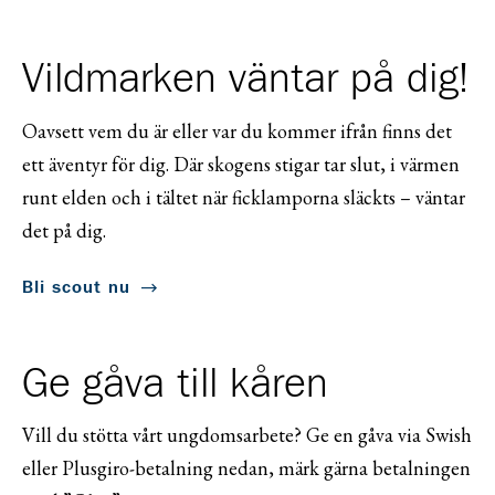
Vildmarken väntar på dig!
Oavsett vem du är eller var du kommer ifrån finns det
ett äventyr för dig. Där skogens stigar tar slut, i värmen
runt elden och i tältet när ficklamporna släckts – väntar
det på dig.
Bli scout nu
Ge gåva till kåren
Vill du stötta vårt ungdomsarbete? Ge en gåva via Swish
eller Plusgiro-betalning nedan, märk gärna betalningen