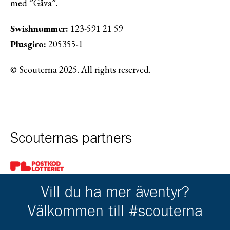
med ”Gåva”.
Swishnummer:
123-591 21 59
Plusgiro:
205355-1
© Scouterna 2025. All rights reserved.
Scouternas partners
Gå till pl_50
Vill du ha mer äventyr?
Välkommen till #scouterna