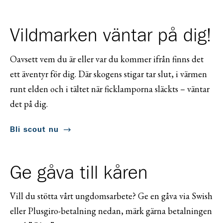
Vildmarken väntar på dig!
Oavsett vem du är eller var du kommer ifrån finns det
ett äventyr för dig. Där skogens stigar tar slut, i värmen
runt elden och i tältet när ficklamporna släckts – väntar
det på dig.
Bli scout nu
Ge gåva till kåren
Vill du stötta vårt ungdomsarbete? Ge en gåva via Swish
eller Plusgiro-betalning nedan, märk gärna betalningen