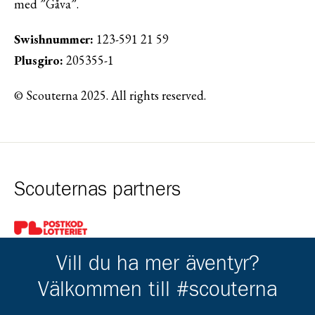
med ”Gåva”.
Swishnummer:
123-591 21 59
Plusgiro:
205355-1
© Scouterna 2025. All rights reserved.
Scouternas partners
Gå till pl_50
Vill du ha mer äventyr?
Välkommen till #scouterna