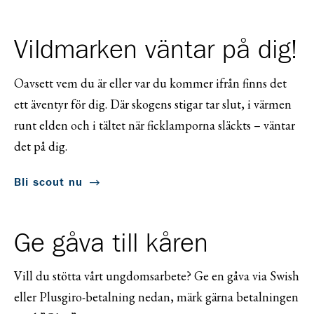
Vildmarken väntar på dig!
Oavsett vem du är eller var du kommer ifrån finns det
ett äventyr för dig. Där skogens stigar tar slut, i värmen
runt elden och i tältet när ficklamporna släckts – väntar
det på dig.
Bli scout nu
Ge gåva till kåren
Vill du stötta vårt ungdomsarbete? Ge en gåva via Swish
eller Plusgiro-betalning nedan, märk gärna betalningen