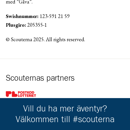
med ”Gåva”.
Swishnummer:
123-591 21 59
Plusgiro:
205355-1
© Scouterna 2025. All rights reserved.
Scouternas partners
Gå till pl_50
Vill du ha mer äventyr?
Välkommen till #scouterna