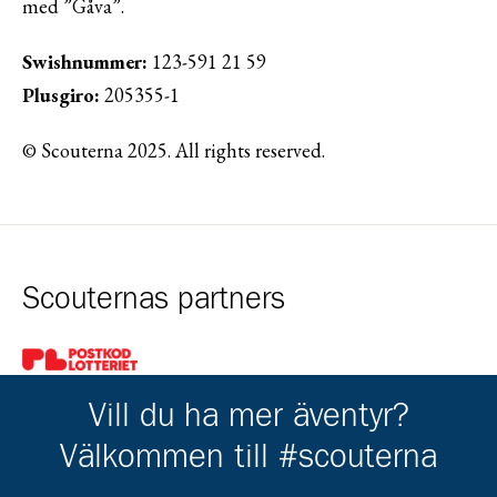
med ”Gåva”.
Swishnummer:
123-591 21 59
Plusgiro:
205355-1
© Scouterna 2025. All rights reserved.
Scouternas partners
Gå till pl_50
Vill du ha mer äventyr?
Välkommen till #scouterna