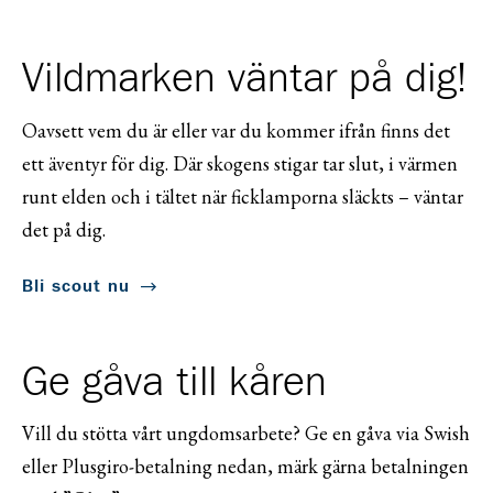
Vildmarken väntar på dig!
Oavsett vem du är eller var du kommer ifrån finns det
ett äventyr för dig. Där skogens stigar tar slut, i värmen
runt elden och i tältet när ficklamporna släckts – väntar
det på dig.
Bli scout nu
Ge gåva till kåren
Vill du stötta vårt ungdomsarbete? Ge en gåva via Swish
eller Plusgiro-betalning nedan, märk gärna betalningen