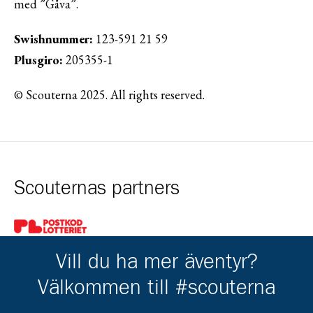
med ”Gåva”.
Swishnummer:
123-591 21 59
Plusgiro:
205355-1
© Scouterna 2025. All rights reserved.
Scouternas partners
Gå till pl_50
Vill du ha mer äventyr?
Välkommen till #scouterna