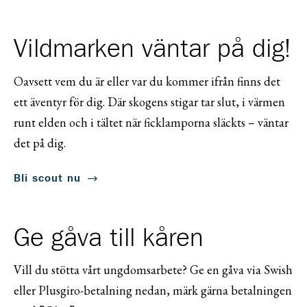
Vildmarken väntar på dig!
Oavsett vem du är eller var du kommer ifrån finns det
ett äventyr för dig. Där skogens stigar tar slut, i värmen
runt elden och i tältet när ficklamporna släckts – väntar
det på dig.
Bli scout nu
Ge gåva till kåren
Vill du stötta vårt ungdomsarbete? Ge en gåva via Swish
eller Plusgiro-betalning nedan, märk gärna betalningen