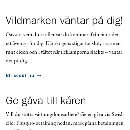
Vildmarken väntar på dig!
Oavsett vem du är eller var du kommer ifrån finns det
ett äventyr för dig. Där skogens stigar tar slut, i värmen
runt elden och i tältet när ficklamporna släckts – väntar
det på dig.
Bli scout nu
Ge gåva till kåren
Vill du stötta vårt ungdomsarbete? Ge en gåva via Swish
eller Plusgiro-betalning nedan, märk gärna betalningen