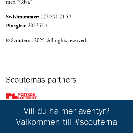
med ”Gåva”.
Swishnummer:
123-591 21 59
Plusgiro:
205355-1
© Scouterna 2025. All rights reserved.
Scouternas partners
Gå till pl_50
Vill du ha mer äventyr?
Välkommen till #scouterna