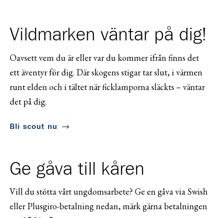
Vildmarken väntar på dig!
Oavsett vem du är eller var du kommer ifrån finns det
ett äventyr för dig. Där skogens stigar tar slut, i värmen
runt elden och i tältet när ficklamporna släckts – väntar
det på dig.
Bli scout nu
Ge gåva till kåren
Vill du stötta vårt ungdomsarbete? Ge en gåva via Swish
eller Plusgiro-betalning nedan, märk gärna betalningen