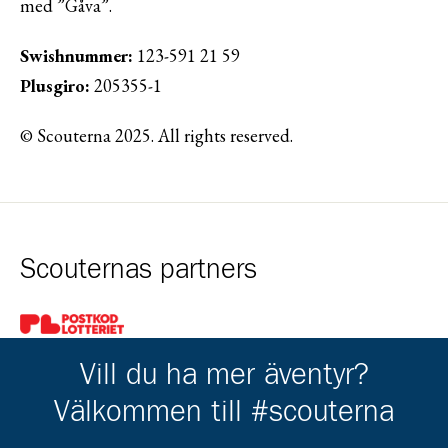
med ”Gåva”.
Swishnummer:
123-591 21 59
Plusgiro:
205355-1
© Scouterna 2025. All rights reserved.
Scouternas partners
Gå till pl_50
Vill du ha mer äventyr?
Välkommen till #scouterna