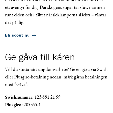
ett äventyr för dig. Där skogens stigar tar slut, i värmen
runt elden och i tältet när ficklamporna släckts – väntar
det på dig.
Bli scout nu
Ge gåva till kåren
Vill du stötta vårt ungdomsarbete? Ge en gåva via Swish
eller Plusgiro-betalning nedan, märk gärna betalningen
med ”Gåva”.
Swishnummer:
123-591 21 59
Plusgiro:
205355-1