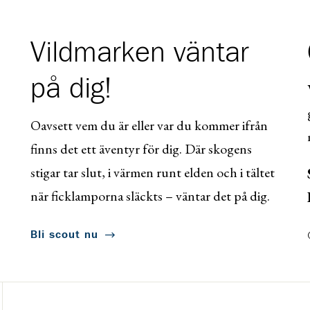
Vildmarken väntar
på dig!
Oavsett vem du är eller var du kommer ifrån
finns det ett äventyr för dig. Där skogens
stigar tar slut, i värmen runt elden och i tältet
när ficklamporna släckts – väntar det på dig.
Bli scout nu