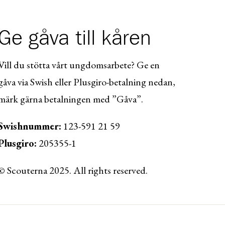
Ge gåva till kåren
Vill du stötta vårt ungdomsarbete? Ge en
gåva via Swish eller Plusgiro-betalning nedan,
märk gärna betalningen med ”Gåva”.
Swishnummer:
123-591 21 59
Plusgiro:
205355-1
© Scouterna 2025. All rights reserved.