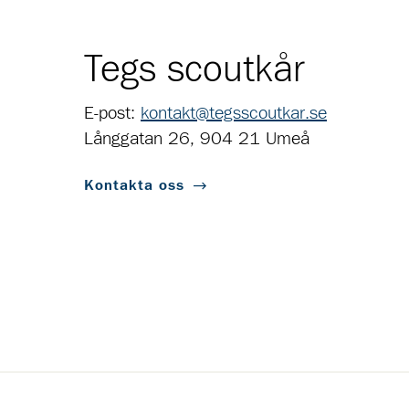
Tegs scoutkår
E-post:
kontakt@tegsscoutkar.se
Långgatan 26, 904 21 Umeå
Kontakta oss