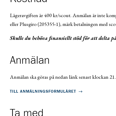
Lägeravgiften är 400 kr/scout. Anmälan är inte kompl
eller Plusgiro (205355-1), märk betalningen med s
Skulle du behöva finansiellt stöd för att delta
Anmälan
Anmälan ska göras på nedan länk senast klockan 21.
TILL ANMÄLNINGSFORMULÄRET
Ta med