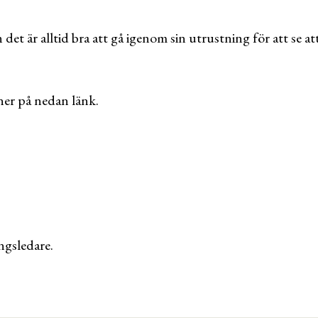
 det är alltid bra att gå igenom sin utrustning för att se a
ner på nedan länk.
ngsledare.