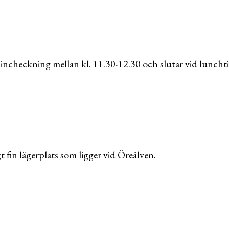
incheckning mellan kl. 11.30-12.30 och slutar vid lunchti
 fin lägerplats som ligger vid Öreälven.