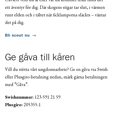
ett äventyr för dig. Där skogens stigar tar slut, i värmen
runt elden och i tältet när ficklamporna släckts – väntar
det på dig.
Bli scout nu
Ge gåva till kåren
Vill du stötta vårt ungdomsarbete? Ge en gåva via Swish
eller Plusgiro-betalning nedan, märk gärna betalningen
med ”Gåva”.
Swishnummer:
123-591 21 59
Plusgiro:
205355-1