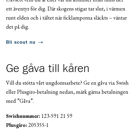
ett äventyr för dig. Där skogens stigar tar slut, i värmen
runt elden och i tältet när ficklamporna släckts – väntar
det på dig.
Bli scout nu
Ge gåva till kåren
Vill du stötta vårt ungdomsarbete? Ge en gåva via Swish
eller Plusgiro-betalning nedan, märk gärna betalningen
med ”Gåva”.
Swishnummer:
123-591 21 59
Plusgiro:
205355-1