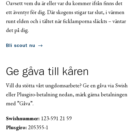
Oavsett vem du är eller var du kommer ifrån finns det
ett äventyr för dig. Där skogens stigar tar slut, i värmen
runt elden och i tältet när ficklamporna släckts – väntar
det på dig.
Bli scout nu
Ge gåva till kåren
Vill du stötta vårt ungdomsarbete? Ge en gåva via Swish
eller Plusgiro-betalning nedan, märk gärna betalningen
med ”Gåva”.
Swishnummer:
123-591 21 59
Plusgiro:
205355-1