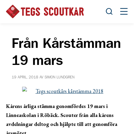
Öppna sök
Öppn
Från Kårstämman
19 mars
19 APRIL, 2018 AV SIMON LUNDGREN
Kårens årliga stämma genomfördes 19 mars i
Linneaskolan i Röbäck. Scouter från alla kårens
avdelningar deltog och hjälpte till att genomföra
årsmötet.