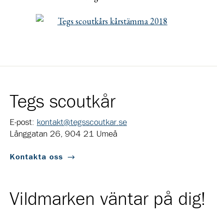
Tegs scoutkår
E-post:
kontakt@tegsscoutkar.se
Långgatan 26, 904 21 Umeå
Kontakta oss
Vildmarken väntar på dig!