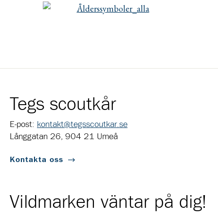
Tegs scoutkår
E-post:
kontakt@tegsscoutkar.se
Långgatan 26, 904 21 Umeå
Kontakta oss
Vildmarken väntar på dig!