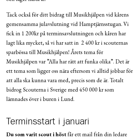
Tack också för ditt bidrag till Musikhjälpen vid kårens
gemensamma julavslutning vid Hamptjärnsstugan. Vi
fick in 1 200kr på terminsavslutningen och kåren har
lagt lika mycket, så vi har satt in 2 400 kr i scouternas
sparbössa till Musikhjälpen! Årets tema för
Musikhjälpen var ”Alla har rätt att funka olika”. Det är
ett tema som ligger oss nära eftersom vi alltid jobbar för
att alla ska kunna vara med, precis som de är. Totalt
bidrog Scouterna i Sverige med 450 000 kr som
lämnades över i buren i Lund.
Terminsstart i januari
Du som varit scout i höst
får ett mail från din ledare