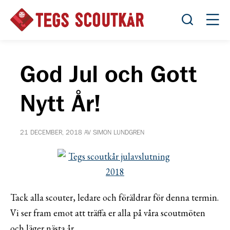
Öppna sök
Öppn
God Jul och Gott
Nytt År!
21 DECEMBER, 2018 AV SIMON LUNDGREN
Tack alla scouter, ledare och föräldrar för denna termin.
Vi ser fram emot att träffa er alla på våra scoutmöten
och läger nästa år.