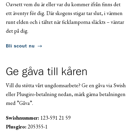
Oavsett vem du är eller var du kommer ifrån finns det
ett äventyr för dig. Där skogens stigar tar slut, i värmen
runt elden och i tältet när ficklamporna släckts – väntar
det på dig.
Bli scout nu
Ge gåva till kåren
Vill du stötta vårt ungdomsarbete? Ge en gåva via Swish
eller Plusgiro-betalning nedan, märk gärna betalningen
med ”Gåva”.
Swishnummer:
123-591 21 59
Plusgiro:
205355-1