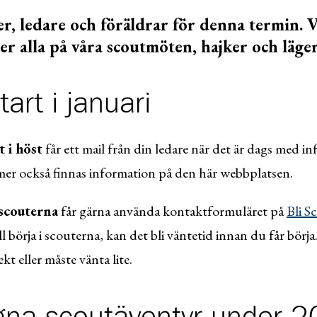
er, ledare och föräldrar för denna termin. V
 er alla på våra scoutmöten, hajker och läger
art i januari
 i höst
får ett mail från din ledare när det är dags med i
er också finnas information på den här webbplatsen.
 scouterna
får gärna använda kontaktformuläret på
Bli S
l börja i scouterna, kan det bli väntetid innan du får bör
kt eller måste vänta lite.