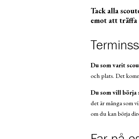
Tack alla scout
emot att träffa
Terminsst
Du som varit scout
och plats. Det komm
Du som vill börja
det är många som vil
om du kan börja dire