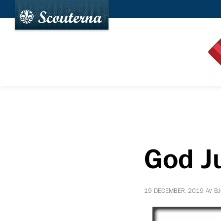
God Ju
19 DECEMBER, 2019 AV B