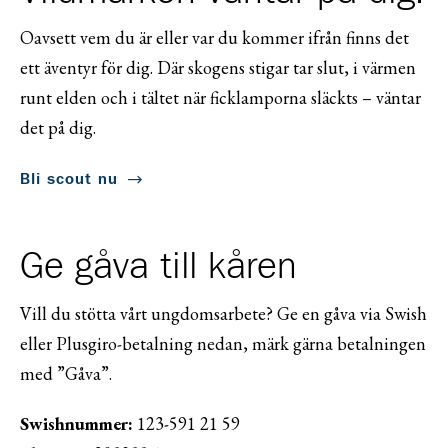
Oavsett vem du är eller var du kommer ifrån finns det
ett äventyr för dig. Där skogens stigar tar slut, i värmen
runt elden och i tältet när ficklamporna släckts – väntar
det på dig.
Bli scout nu
Ge gåva till kåren
Vill du stötta vårt ungdomsarbete? Ge en gåva via Swish
eller Plusgiro-betalning nedan, märk gärna betalningen
med ”Gåva”.
Swishnummer:
123-591 21 59