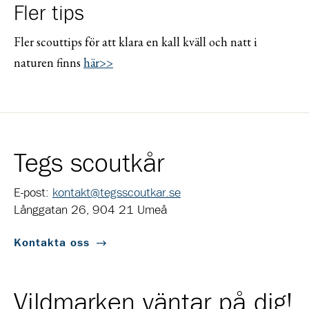
Fler tips
Fler scouttips för att klara en kall kväll och natt i
naturen finns
här>>
Tegs scoutkår
E-post:
kontakt@tegsscoutkar.se
Långgatan 26, 904 21 Umeå
Kontakta oss
Vildmarken väntar på dig!