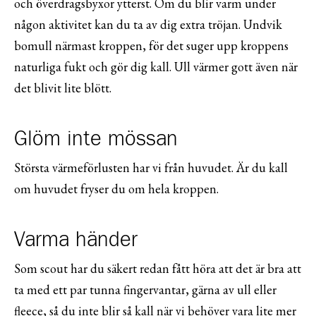
och överdragsbyxor ytterst. Om du blir varm under
någon aktivitet kan du ta av dig extra tröjan. Undvik
bomull närmast kroppen, för det suger upp kroppens
naturliga fukt och gör dig kall. Ull värmer gott även när
det blivit lite blött.
Glöm inte mössan
Största värmeförlusten har vi från huvudet. Är du kall
om huvudet fryser du om hela kroppen.
Varma händer
Som scout har du säkert redan fått höra att det är bra att
ta med ett par tunna fingervantar, gärna av ull eller
fleece, så du inte blir så kall när vi behöver vara lite mer