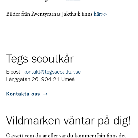
Bilder från Äventyrarnas Jakthajk finns
här>>
Tegs scoutkår
E-post:
kontakt@tegsscoutkar.se
Långgatan 26, 904 21 Umeå
Kontakta oss
Vildmarken väntar på dig!
Oavsett vem du är eller var du kommer ifrån finns det