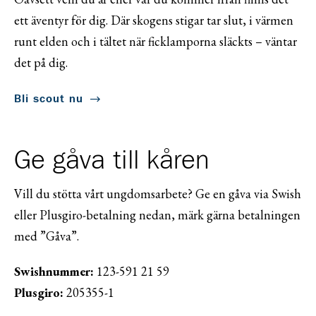
ett äventyr för dig. Där skogens stigar tar slut, i värmen
runt elden och i tältet när ficklamporna släckts – väntar
det på dig.
Bli scout nu
Ge gåva till kåren
Vill du stötta vårt ungdomsarbete? Ge en gåva via Swish
eller Plusgiro-betalning nedan, märk gärna betalningen
med ”Gåva”.
Swishnummer:
123-591 21 59
Plusgiro:
205355-1