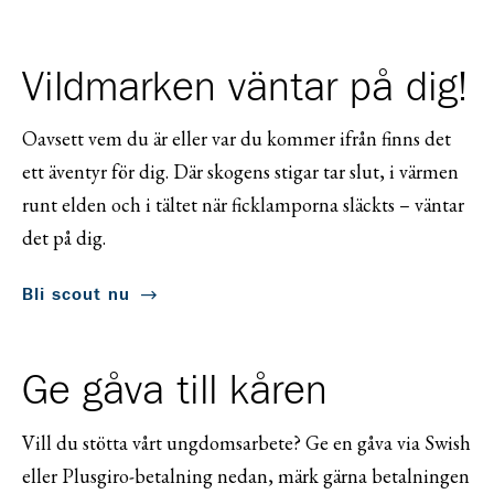
Vildmarken väntar på dig!
Oavsett vem du är eller var du kommer ifrån finns det
ett äventyr för dig. Där skogens stigar tar slut, i värmen
runt elden och i tältet när ficklamporna släckts – väntar
det på dig.
Bli scout nu
Ge gåva till kåren
Vill du stötta vårt ungdomsarbete? Ge en gåva via Swish
eller Plusgiro-betalning nedan, märk gärna betalningen