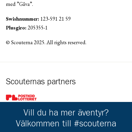
med ”Gåva”.
Swishnummer:
123-591 21 59
Plusgiro:
205355-1
© Scouterna 2025. All rights reserved.
Scouternas partners
Gå till pl_50
Vill du ha mer äventyr?
Välkommen till #scouterna