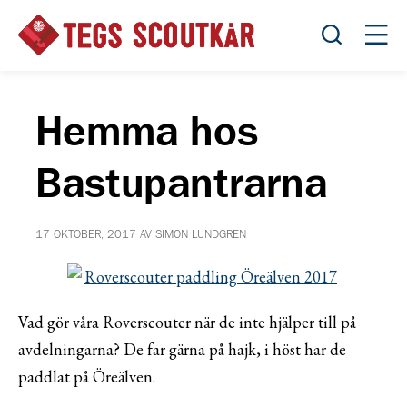
Öppna sök
Öppn
Hemma hos
Bastupantrarna
17 OKTOBER, 2017 AV SIMON LUNDGREN
Vad gör våra Roverscouter när de inte hjälper till på
avdelningarna? De far gärna på hajk, i höst har de
paddlat på Öreälven.