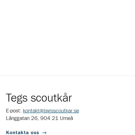
Tegs scoutkår
E-post:
kontakt@tegsscoutkar.se
Långgatan 26, 904 21 Umeå
Kontakta oss