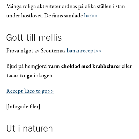
Många roliga aktiviteter ordnas på olika ställen i stan
under höstlovet. De finns samlade
här>>
Gott till mellis
Prova något av Scouternas
bananrecept>>
Bjud på hemgjord
varm choklad med krabbelurer
eller
tacos to go
i skogen.
Recept Taco to go>>
[bifogade-filer]
Ut i naturen