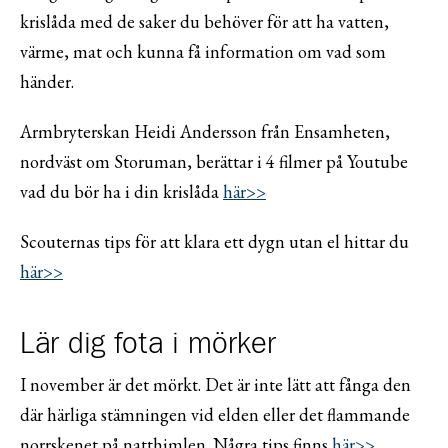
krislåda med de saker du behöver för att ha vatten,
värme, mat och kunna få information om vad som
händer.
Armbryterskan Heidi Andersson från Ensamheten,
nordväst om Storuman, berättar i 4 filmer på Youtube
vad du bör ha i din krislåda
här>>
Scouternas tips för att klara ett dygn utan el hittar du
här>>
Lär dig fota i mörker
I november är det mörkt. Det är inte lätt att fånga den
där härliga stämningen vid elden eller det flammande
norrskenet på natthimlen. Några tips finns
här>>