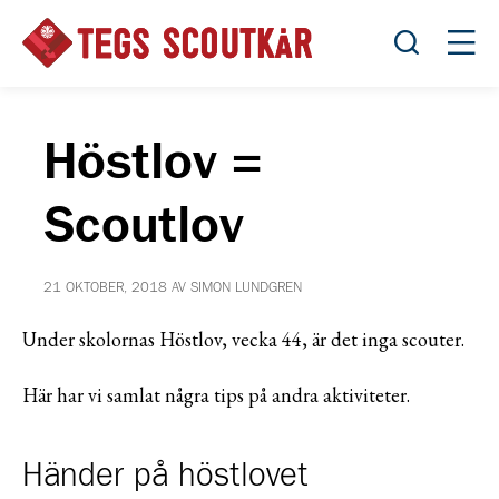
Öppna sök
Öppn
Höstlov =
Scoutlov
21 OKTOBER, 2018 AV SIMON LUNDGREN
Under skolornas Höstlov, vecka 44, är det inga scouter.
Här har vi samlat några tips på andra aktiviteter.
Händer på höstlovet