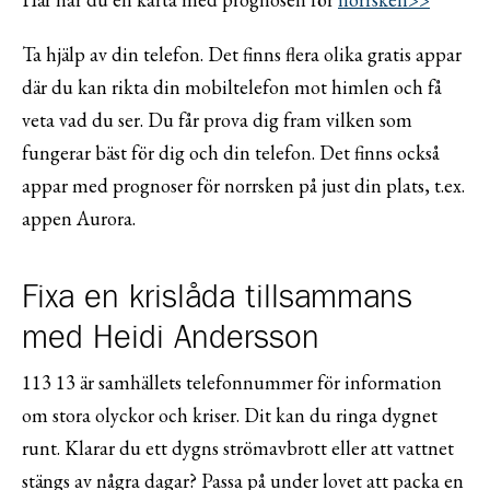
Ta hjälp av din telefon. Det finns flera olika gratis appar
där du kan rikta din mobiltelefon mot himlen och få
veta vad du ser. Du får prova dig fram vilken som
fungerar bäst för dig och din telefon. Det finns också
appar med prognoser för norrsken på just din plats, t.ex.
appen Aurora.
Fixa en krislåda tillsammans
med Heidi Andersson
113 13 är samhällets telefonnummer för information
om stora olyckor och kriser. Dit kan du ringa dygnet
runt. Klarar du ett dygns strömavbrott eller att vattnet
stängs av några dagar? Passa på under lovet att packa en