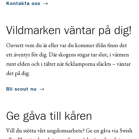
Kontakta oss
Vildmarken väntar på dig!
Oavsett vem du är eller var du kommer ifrån finns det
ett äventyr för dig. Där skogens stigar tar slut, i värmen
runt elden och i tältet när ficklamporna släckts – väntar
det på dig.
Bli scout nu
Ge gåva till kåren
Vill du stötta vårt ungdomsarbete? Ge en gåva via Swish