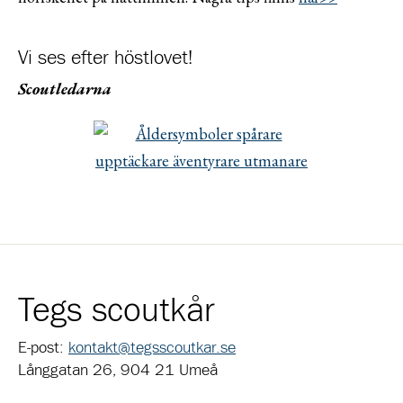
Vi ses efter höstlovet!
Scoutledarna
Tegs scoutkår
E-post:
kontakt@tegsscoutkar.se
Långgatan 26, 904 21 Umeå