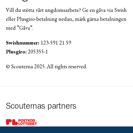
Vill du stötta vårt ungdomsarbete? Ge en gåva via Swish
eller Plusgiro-betalning nedan, märk gärna betalningen
med ”Gåva”.
Swishnummer:
123-591 21 59
Plusgiro:
205355-1
© Scouterna 2025. All rights reserved.
Scouternas partners
Gå till pl_50