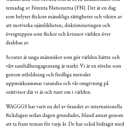
temadag av Förenta Nationerna (FN). Det är en dag
som belyser flickors mänskliga rättigheter och vikten av
att motverka ojämlikheten, diskrimineringen och
övergreppen som flickor och kvinnor världen över
drabbas av.
Scouter är unga människor som gör världen bättre och
vårt samhällsengagemang är starkt. Vi är en rörelse som
genom utbildning och fredliga metoder
uppmärksammar varandra och vår omgivning på
orättvisor där vi är och runt om i världen.
WAGGGS har varit en del av firandet av internationella
flickdagen sedan dagen grundades, bland annat genom
att ta fram teman för varje år. De har också bidragit med