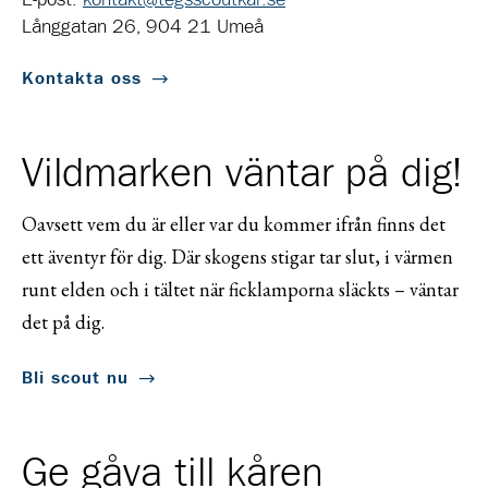
E-post:
kontakt@tegsscoutkar.se
Långgatan 26, 904 21 Umeå
Kontakta oss
Vildmarken väntar på dig!
Oavsett vem du är eller var du kommer ifrån finns det
ett äventyr för dig. Där skogens stigar tar slut, i värmen
runt elden och i tältet när ficklamporna släckts – väntar
det på dig.
Bli scout nu
Ge gåva till kåren