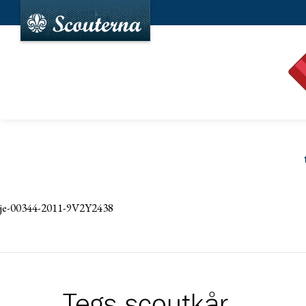
je-00344-2011-9V2Y2438
Tegs scoutkår