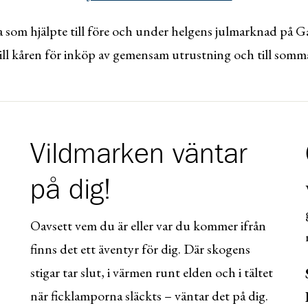
alla som hjälpte till före och under helgens julmarknad på 
 till kåren för inköp av gemensam utrustning och till somm
Vildmarken väntar
på dig!
Oavsett vem du är eller var du kommer ifrån
finns det ett äventyr för dig. Där skogens
stigar tar slut, i värmen runt elden och i tältet
när ficklamporna släckts – väntar det på dig.