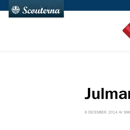
Julma
8 DECEMBER, 2014 AV SI