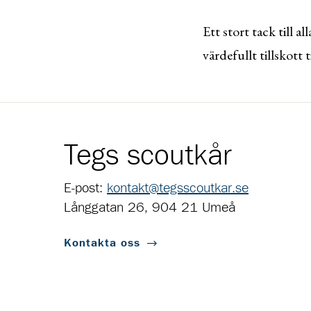
Ett stort tack till 
värdefullt tillskott
Tegs scoutkår
E-post:
kontakt@tegsscoutkar.se
Långgatan 26, 904 21 Umeå
Kontakta oss